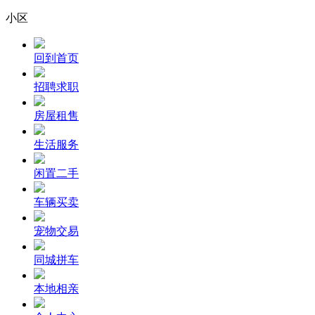
小区
回到首页
招聘求职
房屋租售
生活服务
闲置二手
车辆买卖
宠物交易
同城拼车
本地相亲