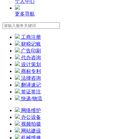
个人中心
更多导航
工商注册
财税记账
广告印刷
代办咨询
设计策划
商标专利
法律咨询
翻译速记
签证签注
快递/物流
网络维护
办公设备
视频拍摄
网站建设
机械维修