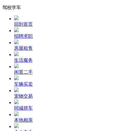
驾校学车
回到首页
招聘求职
房屋租售
生活服务
闲置二手
车辆买卖
宠物交易
同城拼车
本地相亲