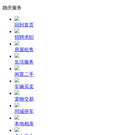
婚庆服务
回到首页
招聘求职
房屋租售
生活服务
闲置二手
车辆买卖
宠物交易
同城拼车
本地相亲