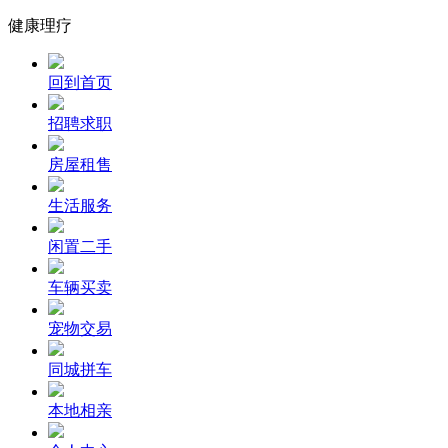
健康理疗
回到首页
招聘求职
房屋租售
生活服务
闲置二手
车辆买卖
宠物交易
同城拼车
本地相亲