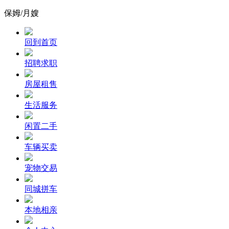
保姆/月嫂
回到首页
招聘求职
房屋租售
生活服务
闲置二手
车辆买卖
宠物交易
同城拼车
本地相亲