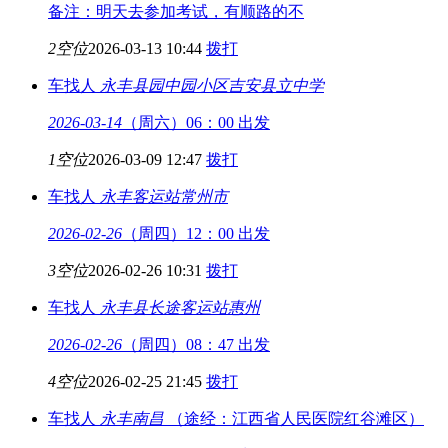
备注：明天去参加考试，有顺路的不
2空位
2026-03-13 10:44
拨打
车找人
永丰县园中园小区
吉安县立中学
2026-03-14
（周六）06：00 出发
1空位
2026-03-09 12:47
拨打
车找人
永丰客运站
常州市
2026-02-26
（周四）12：00 出发
3空位
2026-02-26 10:31
拨打
车找人
永丰县长途客运站
惠州
2026-02-26
（周四）08：47 出发
4空位
2026-02-25 21:45
拨打
车找人
永丰
南昌
（途经：江西省人民医院红谷滩区）