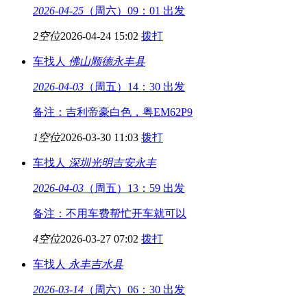
2026-04-25
（周六）09：01 出发
2空位
2026-04-24 15:02
拨打
车找人
佛山顺德
永丰县
2026-04-03
（周五）14：30 出发
备注：吉利帝豪白色，粤EM62P9
1空位
2026-03-30 11:03
拨打
车找人
深圳光明
吉安永丰
2026-04-03
（周五）13：59 出发
备注：不用车费帮忙开车就可以
4空位
2026-03-27 07:02
拨打
车找人
永丰
吉水县
2026-03-14
（周六）06：30 出发