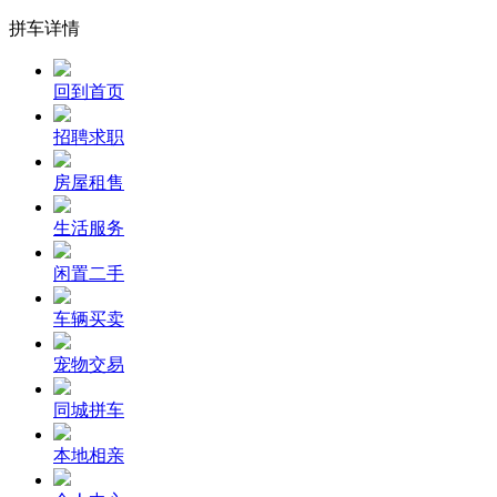
拼车详情
回到首页
招聘求职
房屋租售
生活服务
闲置二手
车辆买卖
宠物交易
同城拼车
本地相亲