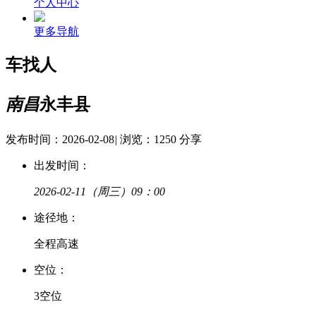
个人中心
更多导航
车找人
南昌
永丰县
发布时间：2026-02-08
|
浏览：1250
分享
出发时间：
2026-02-11
（周三）09：00
途
径
地：
全程高速
空
位：
3空位