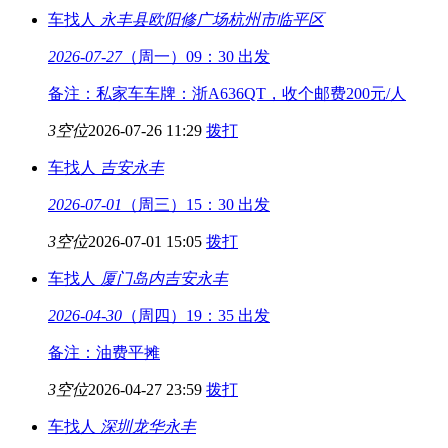
车找人
永丰县欧阳修广场
杭州市临平区
2026-07-27
（周一）09：30 出发
备注：私家车车牌：浙A636QT，收个邮费200元/人
3空位
2026-07-26 11:29
拨打
车找人
吉安
永丰
2026-07-01
（周三）15：30 出发
3空位
2026-07-01 15:05
拨打
车找人
厦门岛内
吉安永丰
2026-04-30
（周四）19：35 出发
备注：油费平摊
3空位
2026-04-27 23:59
拨打
车找人
深圳龙华
永丰