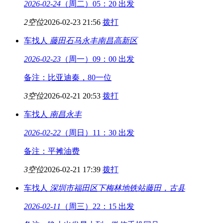
2026-02-24
（周二）05：20 出发
2空位
2026-02-23 21:56
拨打
车找人
藤田石马永丰
南昌高新区
2026-02-23
（周一）09：00 出发
备注：比亚迪秦，80一位
3空位
2026-02-21 20:53
拨打
车找人
南昌
永丰
2026-02-22
（周日）11：30 出发
备注：平摊油费
3空位
2026-02-21 17:39
拨打
车找人
深圳市福田区下梅林地铁站
藤田，古县
2026-02-11
（周三）22：15 出发