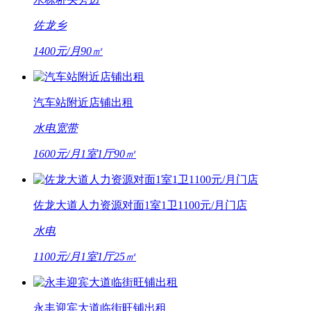
佐龙乡
1400元/月
90㎡
汽车站附近店铺出租
水电
宽带
1600元/月
1室1厅
90㎡
佐龙大道人力资源对面1室1卫1100元/月门店
水电
1100元/月
1室1厅
25㎡
永丰迎宾大道临街旺铺出租