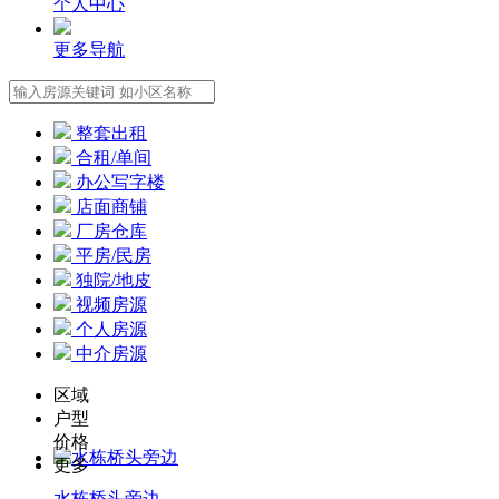
个人中心
更多导航
整套出租
合租/单间
办公写字楼
店面商铺
厂房仓库
平房/民房
独院/地皮
视频房源
个人房源
中介房源
区域
户型
价格
更多
水栋桥头旁边