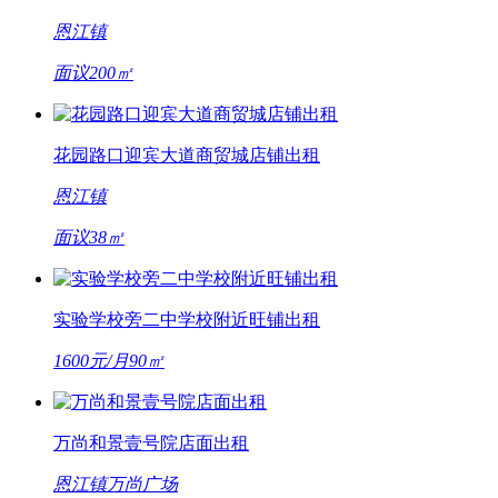
恩江镇
面议
200㎡
花园路口迎宾大道商贸城店铺出租
恩江镇
面议
38㎡
实验学校旁二中学校附近旺铺出租
1600元/月
90㎡
万尚和景壹号院店面出租
恩江镇
万尚广场