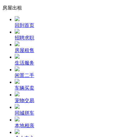
房屋出租
回到首页
招聘求职
房屋租售
生活服务
闲置二手
车辆买卖
宠物交易
同城拼车
本地相亲